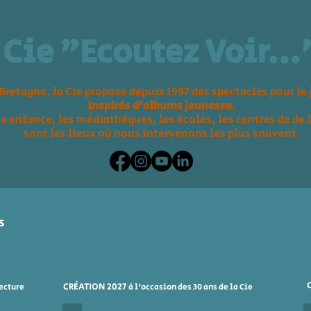
Cie "Ecoutez Voir...
Bretagne, la Cie propose depuis 1997 des spectacles pour le 
inspirés d'albums jeunesse
.
te enfance, les
médiathèques, les écoles,
les centres de de 
sont les lieux où nous intervenons les plus souvent.
s
CRÉATION 2027
lecture
à l'occasion des 30 ans de la Cie