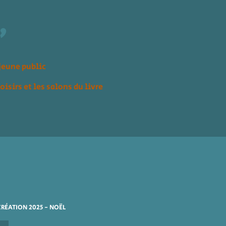
"
jeune public
loisirs
et les salons du livre
CRÉATION 2025 - NOËL