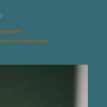
"
jeune public
loisirs
et les salons du livre