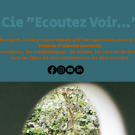
Cie "Ecoutez Voir...
Bretagne, la Cie propose depuis 1997 des spectacles pour le 
inspirés d'albums jeunesse
.
te enfance, les
médiathèques, les écoles,
les centres de de 
sont les lieux où nous intervenons les plus souvent.