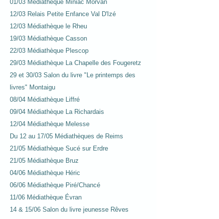
01/03 Médiathèque Miniac Morvan
12/03 Relais Petite Enfance Val D'Izé
12/03 Médiathèque le Rheu
19/03 Médiathèque Casson
22/03 Médiathèque Plescop
29/03 Médiathèque La Chapelle des Fougeretz
29 et 30/03 Salon du livre "Le printemps des
livres" Montaigu
08/04 Médiathèque Liffré
09/04 Médiathèque La Richardais
12/04 Médiathèque Melesse
Du 12 au 17/05 Médiathèques de Reims
21/05 Médiathèque Sucé sur Erdre
21/05 Médiathèque Bruz
04/06 Médiathèque Héric
06/06 Médiathèque Piré/Chancé
11/06 Médiathèque Évran
14 & 15/06 Salon du livre jeunesse Rêves